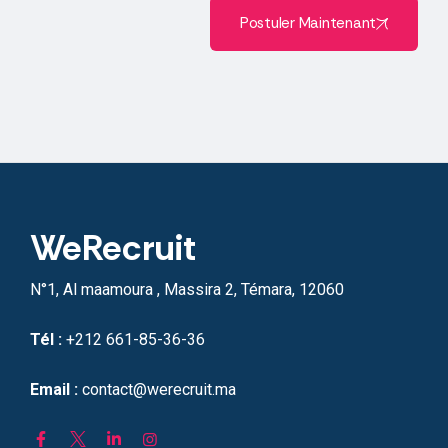
Postuler Maintenant
WeRecruit
N°1, Al maamoura , Massira 2, Témara, 12060
Tél :
+212 661-85-36-36
Email :
contact@werecruit.ma