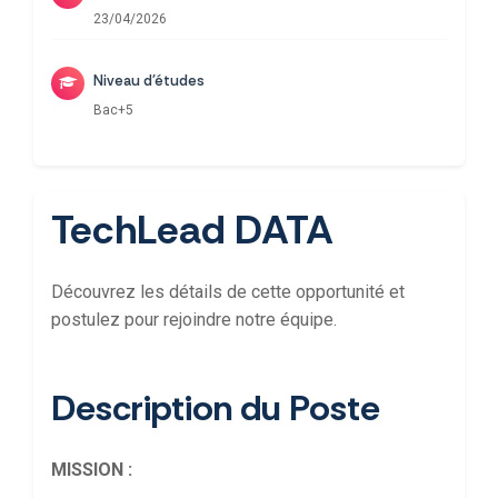
23/04/2026
Niveau d'études
Bac+5
TechLead DATA
Découvrez les détails de cette opportunité et
postulez pour rejoindre notre équipe.
Description du Poste
MISSION :