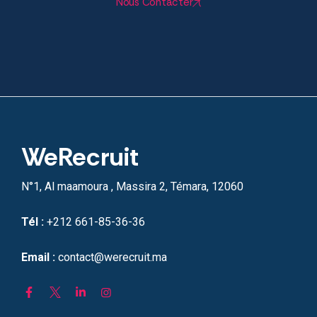
Nous Contacter
WeRecruit
N°1, Al maamoura , Massira 2, Témara, 12060
Tél :
+212 661-85-36-36
Email :
contact@werecruit.ma